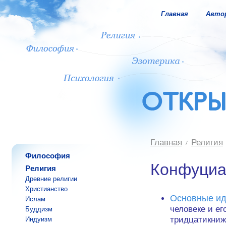
Главная
Авто
Главная
Религия
Философия
Конфуциа
Религия
Древние религии
Христианство
Основные и
Ислам
человеке и ег
Буддизм
тридцатикни
Индуизм